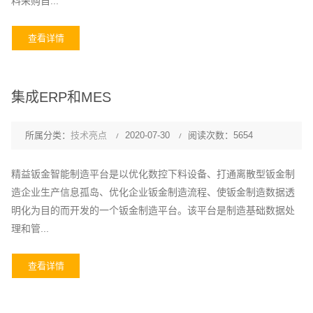
料采购自...
查看详情
集成ERP和MES
所属分类：
技术亮点
2020-07-30
阅读次数：5654
精益钣金智能制造平台是以优化数控下料设备、打通离散型钣金制
造企业生产信息孤岛、优化企业钣金制造流程、使钣金制造数据透
明化为目的而开发的一个钣金制造平台。该平台是制造基础数据处
理和管...
查看详情