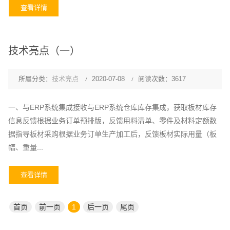
查看详情
技术亮点（一）
所属分类：
技术亮点
2020-07-08
阅读次数：3617
一、与ERP系统集成接收与ERP系统仓库库存集成，获取板材库存
信息反馈根据业务订单预排版，反馈用料清单、零件及材料定额数
据指导板材采购根据业务订单生产加工后，反馈板材实际用量（板
幅、重量...
查看详情
首页
前一页
1
后一页
尾页