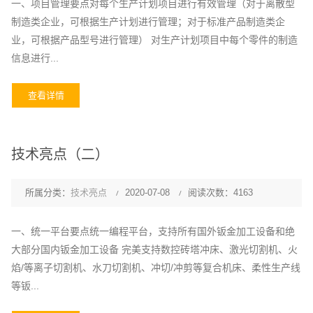
一、项目管理要点对每个生产计划项目进行有效管理（对于离散型
制造类企业，可根据生产计划进行管理；对于标准产品制造类企
业，可根据产品型号进行管理） 对生产计划项目中每个零件的制造
信息进行...
查看详情
技术亮点（二）
所属分类：
技术亮点
2020-07-08
阅读次数：4163
一、统一平台要点统一编程平台，支持所有国外钣金加工设备和绝
大部分国内钣金加工设备 完美支持数控砖塔冲床、激光切割机、火
焰/等离子切割机、水刀切割机、冲切/冲剪等复合机床、柔性生产线
等钣...