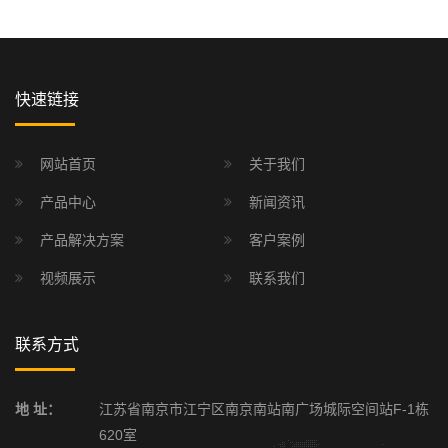
快速链接
网站首页
关于我们
产品中心
新闻资讯
产品解决方案
客户案例
视频展示
联系我们
联系方式
地 址：
江苏省南京市江宁区南京南站南广场城际空间站F-1栋
620室