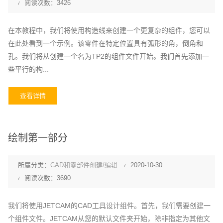
阅读次数：3426
在本教程中，我们将使用构造线来创建一个更复杂的组件，您可以
在此处看到一个示例。该零件在特定位置具有弧形的角，倒角和
孔。我们将从创建一个名为TP2的组件文件开始。我们首先添加一
些平行的构...
查看详情
绘制第一部分
所属分类：
CAD和零部件创建/编辑
2020-10-30
阅读次数：3690
我们将使用JETCAM的CAD工具设计组件。首先，我们需要创建一
个组件文件。JETCAM从您的默认文件夹开始，除非指定为其他文