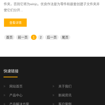
件夹，否则它将为winjc。优良作法是为零件和嵌套创建子文件夹并
使它们分开...
查看详情
首页
前一页
1
2
后一页
尾页
快速链接
网站首页
关于我们
产品中心
新闻资讯
产品解决方案
客户案例