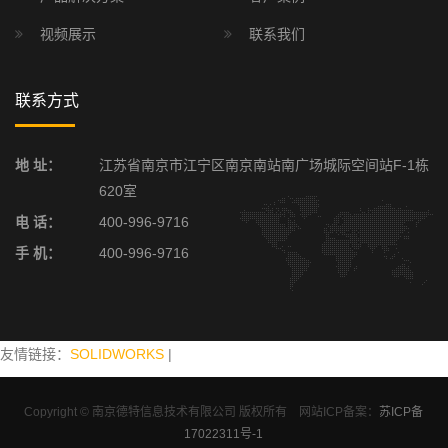
视频展示
联系我们
联系方式
地 址：
江苏省南京市江宁区南京南站南广场城际空间站F-1栋
620室
电 话：
400-996-9716
手 机：
400-996-9716
友情链接：
SOLIDWORKS
|
Copyright © 南京德特信息技术有限公司 版权所有 网站ICP备案：
苏ICP备
17022311号-1