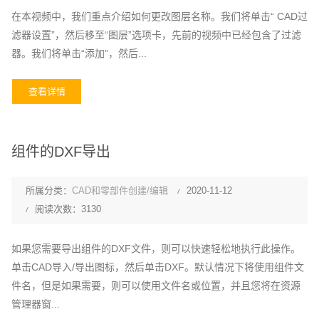
在本视频中，我们重点介绍如何更改图层名称。我们将单击“ CAD过
滤器设置”，然后移至“图层”选项卡，先前的视频中已经包含了过滤
器。我们将单击“添加”，然后...
查看详情
组件的DXF导出
所属分类：
CAD和零部件创建/编辑
2020-11-12
阅读次数：3130
如果您需要导出组件的DXF文件，则可以快速轻松地执行此操作。
单击CAD导入/导出图标，然后单击DXF。默认情况下将使用组件文
件名，但是如果需要，则可以使用文件名或位置，并且您将在资源
管理器窗...